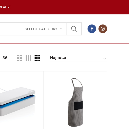
ДИРАЊЕ
SELECT CATEGORY
36