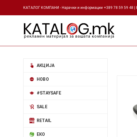
КАТАЛОГ КОМПАНИ - Нарачки и информации +389 78 59 59 48 | Е
АКЦИЈА
НОВО
#STAYSAFE
SALE
RETAIL
ЕКО