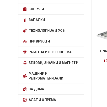
КОШУЛИ
ЗАПАЛКИ
ТЕХНОЛОГИЈА И УСБ
ПРИВРЗОЦИ
Огл
РАБОТНА И БЕБЕ ОПРЕМА
1
БЕЏОВИ, ЗНАЧКИ И МАГНЕТИ
МАШИНИ И
РЕПРОМАТЕРИЈАЛИ
ЗА ДОМА
АЛАТ И ОПРЕМА