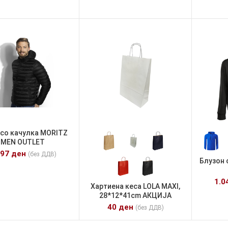
 со качулка MORITZ
MEN OUTLET
897
ден
(без ДДВ)
Блузон 
1.0
Хартиена кеса LOLA MAXI,
28*12*41cm АКЦИЈА
40
ден
(без ДДВ)