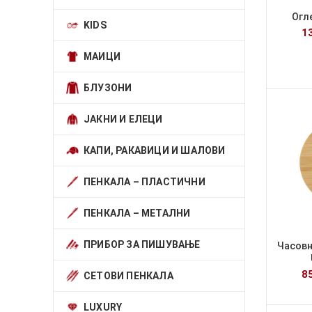
Огл
KIDS
1
МАИЦИ
БЛУЗОНИ
ЈАКНИ И ЕЛЕЦИ
КАПИ, РАКАВИЦИ И ШАЛОВИ
ПЕНКАЛА – ПЛАСТИЧНИ
ПЕНКАЛА – МЕТАЛНИ
ПРИБОР ЗА ПИШУВАЊЕ
Часовн
8
СЕТОВИ ПЕНКАЛА
LUXURY