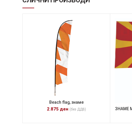
СЛИЧНИ ПРОИЗВОДИ
Beach flag, знаме
ЗНАМЕ М
2.875
ден
(без ДДВ)