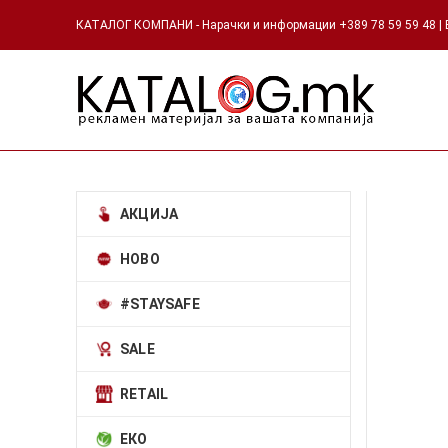
КАТАЛОГ КОМПАНИ - Нарачки и информации +389 78 59 59 48 | Е
АКЦИЈА
НОВО
#STAYSAFE
SALE
RETAIL
ЕКО