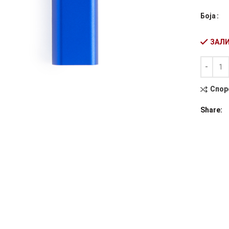
Боја
ЗАЛИ
Количин
Alternati
Спор
Share