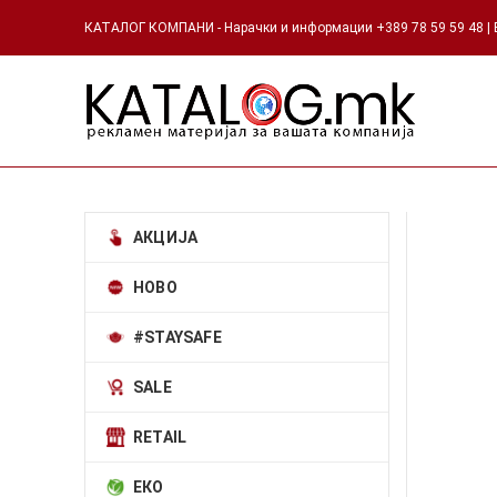
КАТАЛОГ КОМПАНИ - Нарачки и информации +389 78 59 59 48 | Е
АКЦИЈА
НОВО
#STAYSAFE
SALE
RETAIL
ЕКО