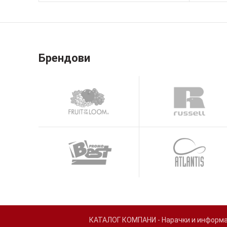
Брендови
КАТАЛОГ КОМПАНИ - Нарачки и информаци