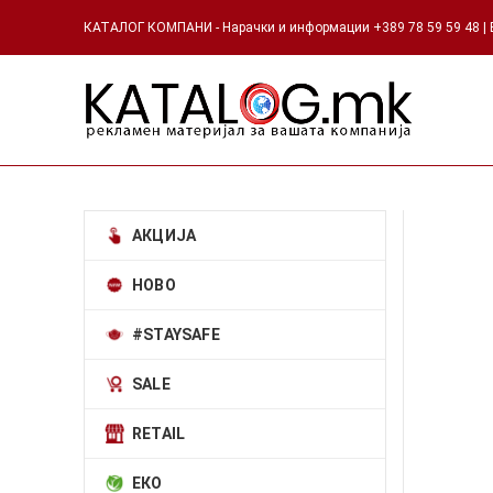
КАТАЛОГ КОМПАНИ - Нарачки и информации +389 78 59 59 48 | Е
АКЦИЈА
НОВО
#STAYSAFE
SALE
RETAIL
ЕКО