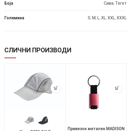
Боја
Сива
,
Тегет
Големина
S
,
M
,
L
,
XL
,
XXL
,
XXXL
СЛИЧНИ ПРОИЗВОДИ
Привезок метален MADISON