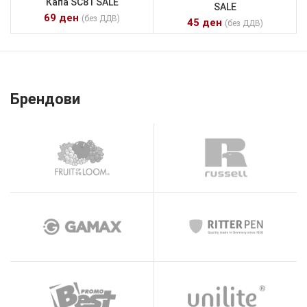
Капа SC81 SALE
SALE
69
ден
(без ДДВ)
45
ден
(без ДДВ)
Брендови