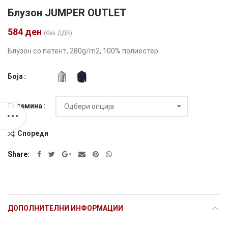
Блузон JUMPER OUTLET
584
ден
(без ДДВ)
Блузон со патент, 280g/m2, 100% полиестер
Боја
Големина
Спореди
Alternative:
Share
ДОПОЛНИТЕЛНИ ИНФОРМАЦИИ