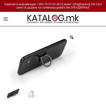
Нарачки и информации +389 78 59 59 48 | Е-маил: info@katalog.mk Сите
цени се дадени за големопродажба без БРЕНДИРАЊЕ