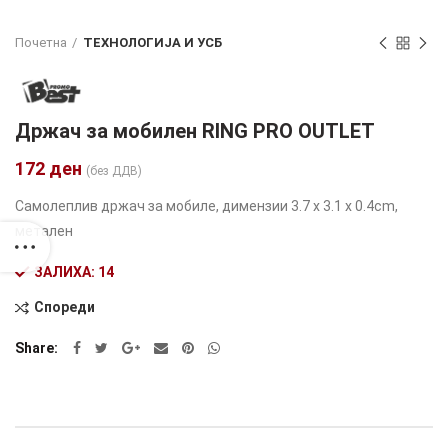
Почетна
ТЕХНОЛОГИЈА И УСБ
Држач за мобилен RING PRO OUTLET
172
ден
(без ДДВ)
Самолеплив држач за мобиле, димензии 3.7 x 3.1 x 0.4cm,
метален
ЗАЛИХА: 14
Спореди
Alternative:
Share