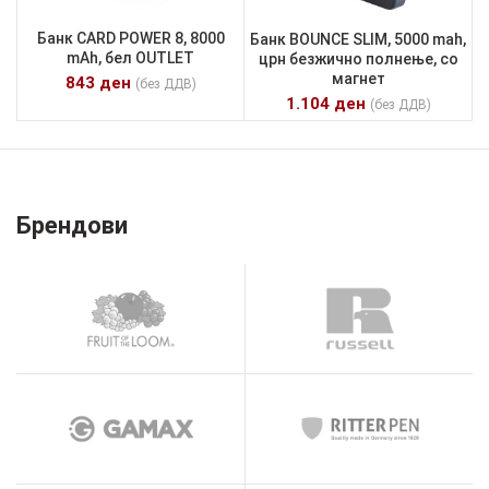
Банк CARD POWER 8, 8000
Банк BOUNCE SLIM, 5000 mah,
mAh, бел OUTLET
црн безжично полнење, со
магнет
843
ден
(без ДДВ)
1.104
ден
(без ДДВ)
Брендови