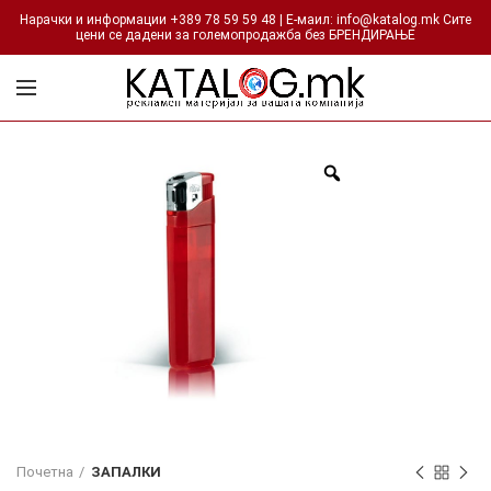
Нарачки и информации +389 78 59 59 48 | Е-маил: info@katalog.mk Сите
цени се дадени за големопродажба без БРЕНДИРАЊЕ
Почетна
ЗАПАЛКИ