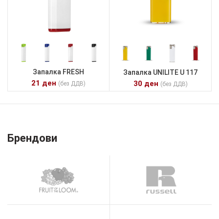
Запалка FRESH
Запалка UNILITE U 117
21
ден
30
ден
(без ДДВ)
(без ДДВ)
Брендови