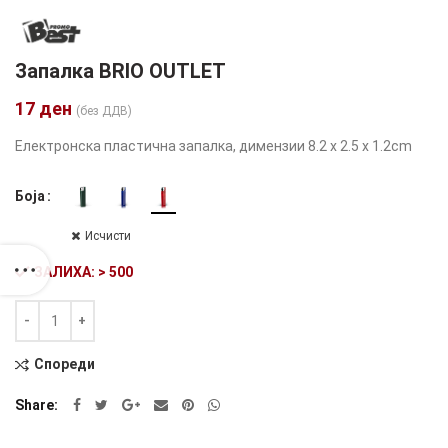
Запалка BRIO OUTLET
17
ден
(без ДДВ)
Електронска пластична запалка, димензии 8.2 x 2.5 x 1.2cm
Боја
Исчисти
ЗАЛИХА: > 500
Количина
Alternative:
Спореди
Share