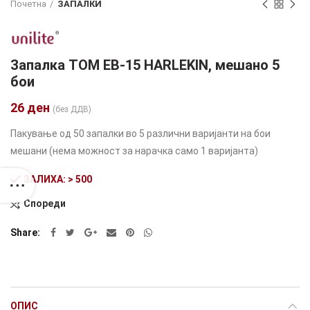
Почетна
ЗАПАЛКИ
Запалка TOM EB-15 HARLEKIN, мешано 5
бои
26
ден
(без ДДВ)
Пакување од 50 запалки во 5 различни варијанти на бои
мешани (нема можност за нарачка само 1 варијанта)
ЗАЛИХА: > 500
Спореди
Alternative:
Share
ОПИС