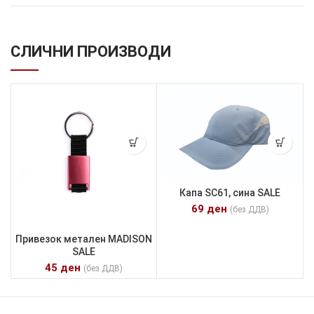
СЛИЧНИ ПРОИЗВОДИ
Капа SC61, сина SALE
69
ден
(без ДДВ)
Привезок метален MADISON
SALE
45
ден
(без ДДВ)