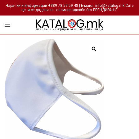
Нарачки и информации +389 78 59 59 48 | Е-маил: info@katalog.mk Сите
цени се дадени за големопродажба без БРЕНДИРАЊЕ