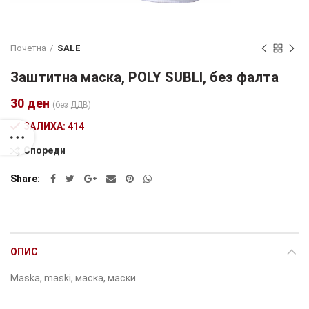
Почетна
SALE
Заштитна маска, POLY SUBLI, без фалта
30
ден
(без ДДВ)
ЗАЛИХА: 414
Спореди
Alternative:
Share
ОПИС
Maska, maski, маска, маски