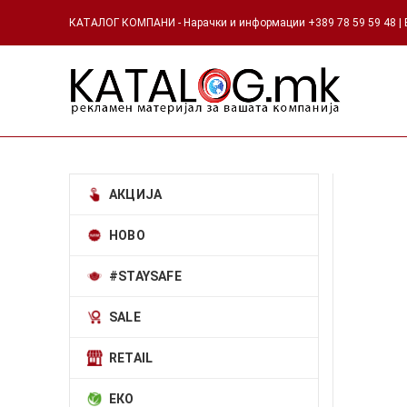
КАТАЛОГ КОМПАНИ - Нарачки и информации +389 78 59 59 48 | Е
АКЦИЈА
НОВО
#STAYSAFE
SALE
RETAIL
ЕКО