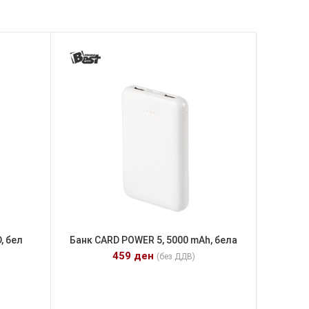
, бел
Банк CARD POWER 5, 5000 mAh, бела
459
ден
(без ДДВ)