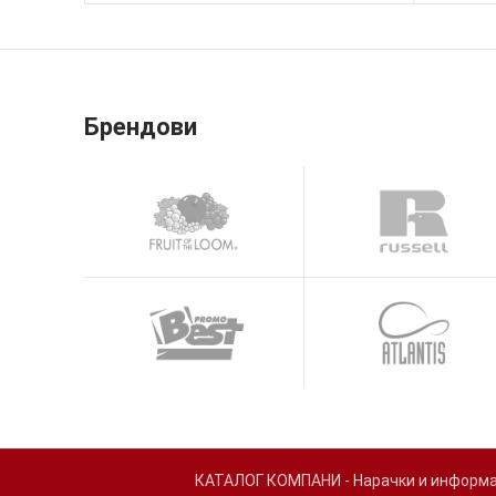
Брендови
КАТАЛОГ КОМПАНИ - Нарачки и информаци