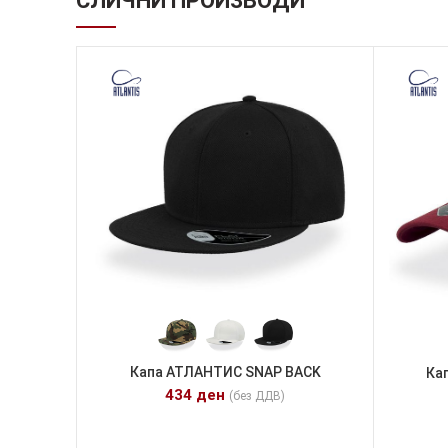
СЛИЧНИ ПРОИЗВОДИ
Капа АТЛАНТИС SNAP BACK
Ка
434
ден
(без ДДВ)