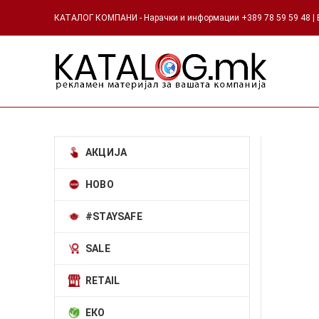
КАТАЛОГ КОМПАНИ - Нарачки и информации +389 78 59 59 48 | Е
АКЦИЈА
НОВО
#STAYSAFE
SALE
RETAIL
ЕКО