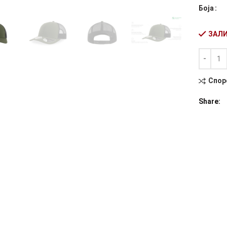
Боја
ЗАЛИ
Количин
Alternati
Спор
Share