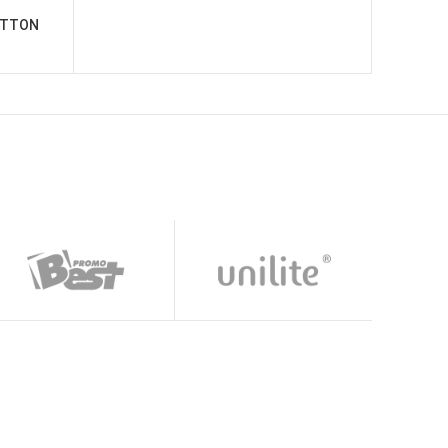
OTTON