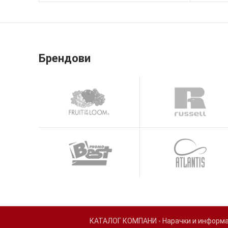
Брендови
КАТАЛОГ КОМПАНИ - Нарачки и информаци