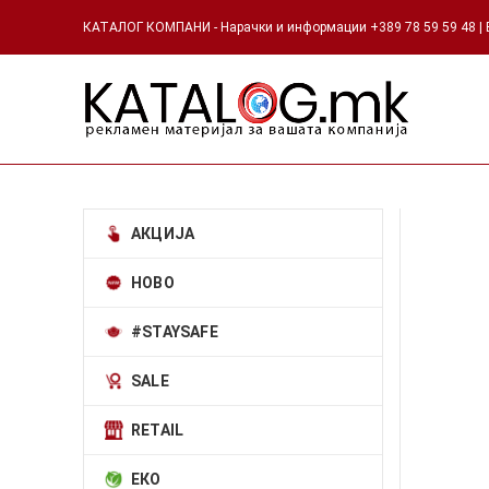
КАТАЛОГ КОМПАНИ - Нарачки и информации +389 78 59 59 48 | Е
АКЦИЈА
НОВО
#STAYSAFE
SALE
RETAIL
ЕКО