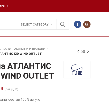
ДИРАЊЕ
SELECT CATEGORY
КАПИ, РАКАВИЦИ И ШАЛОВИ
ЛАНТИС KID WIND OUTLET
па АТЛАНТИС
 WIND OUTLET
ен
(без ДДВ)
апа, состав 100% acrylic