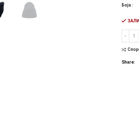
Боја
ЗАЛИ
Количин
Alternati
Спор
Share