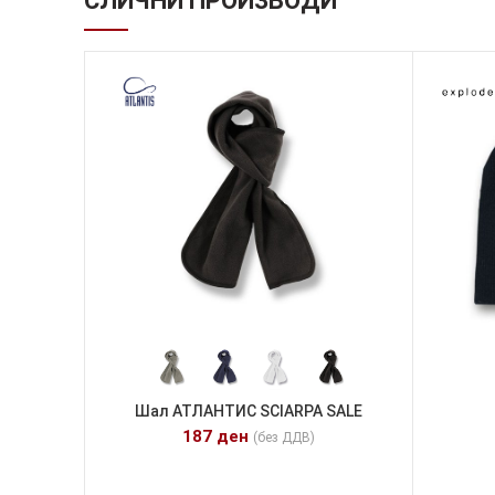
СЛИЧНИ ПРОИЗВОДИ
Шал АТЛАНТИС SCIARPA SALE
187
ден
(без ДДВ)