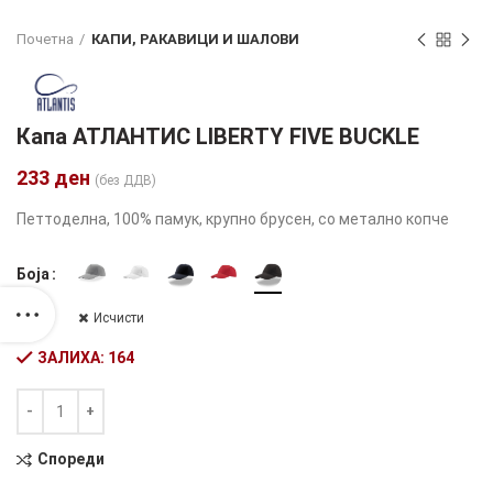
Почетна
КАПИ, РАКАВИЦИ И ШАЛОВИ
Капа АТЛАНТИС LIBERTY FIVE BUCKLE
233
ден
(без ДДВ)
Петтоделна, 100% памук, крупно брусен, со метално копче
Боја
Исчисти
ЗАЛИХА: 164
Количина
Alternative:
Спореди