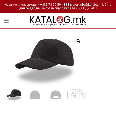
Нарачки и информации +389 78 59 59 48 | Е-маил: info@katalog.mk Сите
цени се дадени за големопродажба без БРЕНДИРАЊЕ