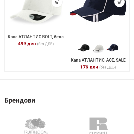
Капа АТЛАНТИС BOLT, бела
499
ден
(без ДДВ)
Капа АТЛАНТИС, ACE, SALE
176
ден
(без ДДВ)
Брендови