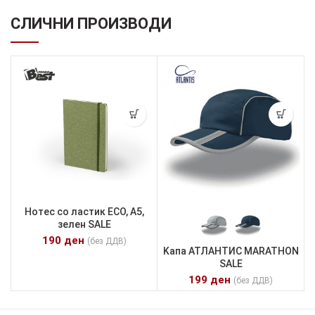
СЛИЧНИ ПРОИЗВОДИ
Нотес со ластик ECO, А5,
зелен SALE
190
ден
(без ДДВ)
Kапа АТЛАНТИС MARATHON
SALE
199
ден
(без ДДВ)