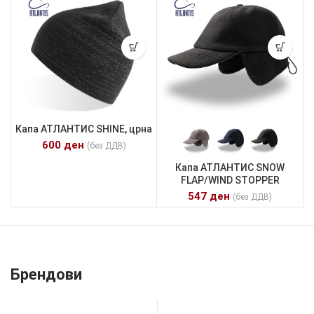
Капа АТЛАНТИС SHINE, црна
600
ден
(без ДДВ)
Капа АТЛАНТИС SNOW
FLAP/WIND STOPPER
547
ден
(без ДДВ)
Брендови