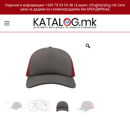
Нарачки и информации +389 78 59 59 48 | Е-маил: info@katalog.mk Сите
цени се дадени за големопродажба без БРЕНДИРАЊЕ