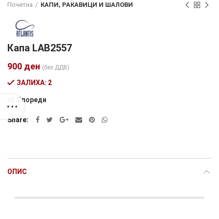
Почетна
КАПИ, РАКАВИЦИ И ШАЛОВИ
Капа LAB2557
900
ден
(без ДДВ)
ЗАЛИХА: 2
Спореди
Alternative:
Share
ОПИС