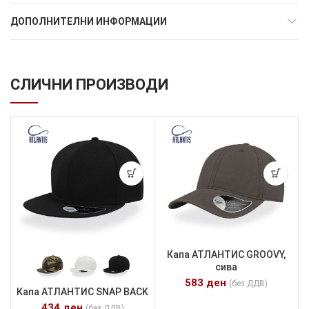
ДОПОЛНИТЕЛНИ ИНФОРМАЦИИ
СЛИЧНИ ПРОИЗВОДИ
Капа АТЛАНТИС GROOVY,
сива
583
ден
(без ДДВ)
Капа АТЛАНТИС SNAP BACK
434
ден
(без ДДВ)