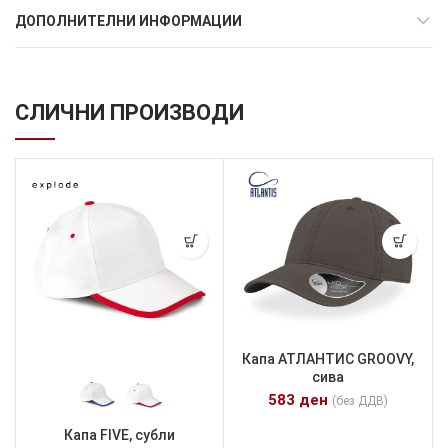
ДОПОЛНИТЕЛНИ ИНФОРМАЦИИ
СЛИЧНИ ПРОИЗВОДИ
Капа АТЛАНТИС GROOVY,
сива
583
ден
(без ДДВ)
Капа FIVE, субли