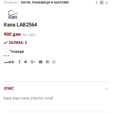
Почетна
КАПИ, РАКАВИЦИ И ШАЛОВИ
Капа LAB2564
900
ден
(без ДДВ)
ЗАЛИХА: 2
Спореди
Alternative:
Share
ОПИС
kapa, kapi, капи, atlantis, retail