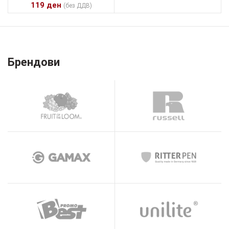
119
ден
(без ДДВ)
Брендови