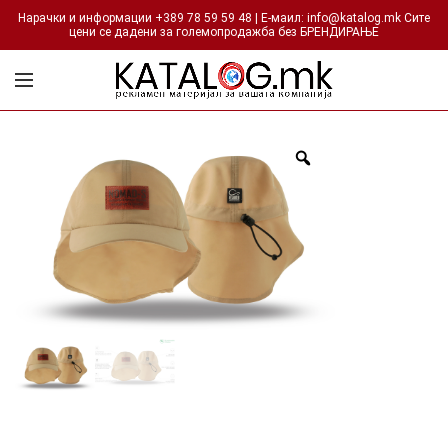
Нарачки и информации +389 78 59 59 48 | Е-маил: info@katalog.mk Сите
цени се дадени за големопродажба без БРЕНДИРАЊЕ