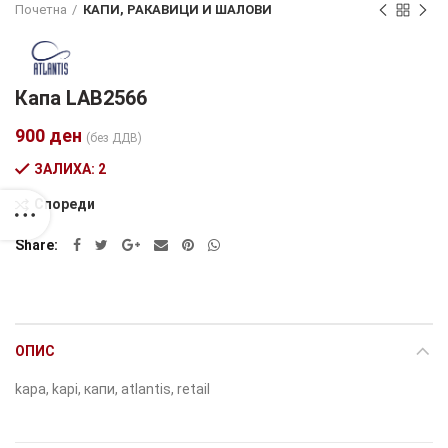
Почетна
КАПИ, РАКАВИЦИ И ШАЛОВИ
Капа LAB2566
900
ден
(без ДДВ)
ЗАЛИХА: 2
Спореди
Alternative:
Share
ОПИС
kapa, kapi, капи, atlantis, retail