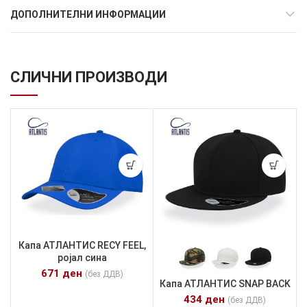
ДОПОЛНИТЕЛНИ ИНФОРМАЦИИ
СЛИЧНИ ПРОИЗВОДИ
Капа АТЛАНТИС RECY FEEL,
ројал сина
671
ден
(без ДДВ)
Капа АТЛАНТИС SNAP BACK
434
ден
(без ДДВ)