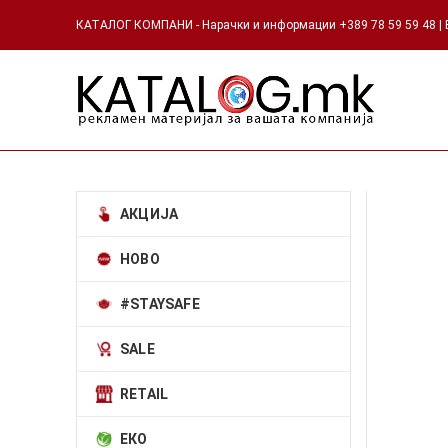
КАТАЛОГ КОМПАНИ - Нарачки и информации +389 78 59 59 48 | Е
АКЦИЈА
НОВО
#STAYSAFE
SALE
RETAIL
ЕКО