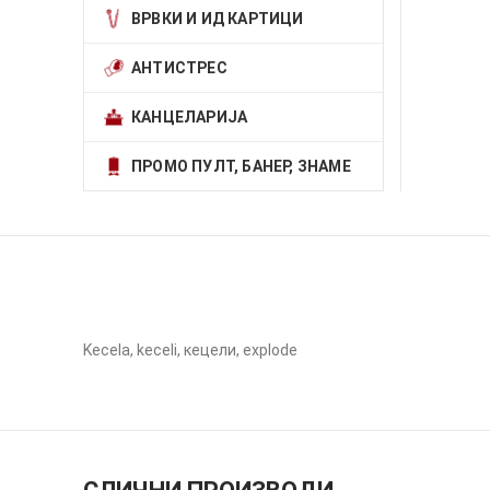
ВРВКИ И ИД КАРТИЦИ
АНТИСТРЕС
КАНЦЕЛАРИЈА
ПРОМО ПУЛТ, БАНЕР, ЗНАМЕ
Kecela, keceli, кецели, explode