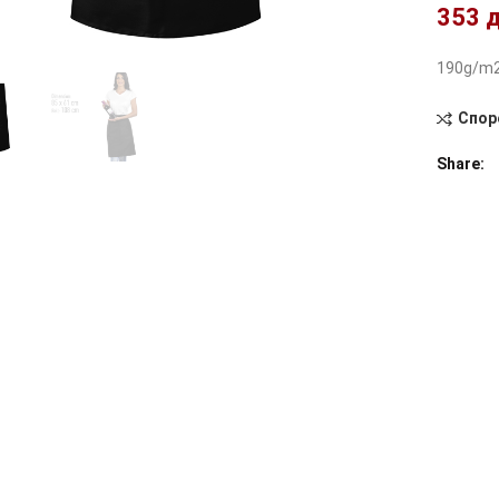
353
190g/m2
Спор
Share