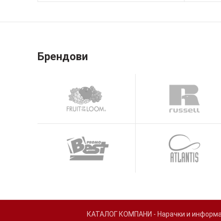
Брендови
КАТАЛОГ КОМПАНИ - Нарачки и информаци