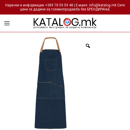
Нарачки и информации +389 78 59 59 48 | Е-маил: info@katalog.mk Сите
цени се дадени за големопродажба без БРЕНДИРАЊЕ