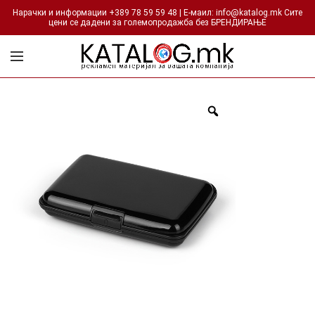
Нарачки и информации +389 78 59 59 48 | Е-маил: info@katalog.mk Сите
цени се дадени за големопродажба без БРЕНДИРАЊЕ