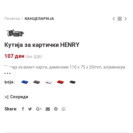
Почетна
КАНЦЕЛАРИЈА
Кутија за картички HENRY
107
ден
(без ДДВ)
Кутија за визит карти, димензии 110 x 75 x 20mm, алуминиум
Боја
Спореди
Alternative:
Share