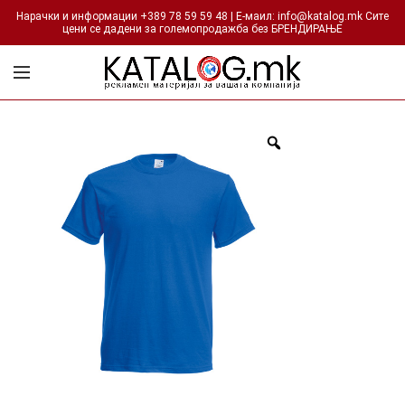
Нарачки и информации +389 78 59 59 48 | Е-маил: info@katalog.mk Сите
цени се дадени за големопродажба без БРЕНДИРАЊЕ