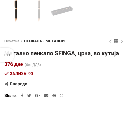
Почетна
ПЕНКАЛА - МЕТАЛНИ
Метално пенкало SFINGA, црна, во кутија
376
ден
(без ДДВ)
ЗАЛИХА: 90
Спореди
Alternative:
Share