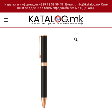
Нарачки и информации +389 78 59 59 48 | Е-маил: info@katalog.mk Сите
цени се дадени за големопродажба без БРЕНДИРАЊЕ