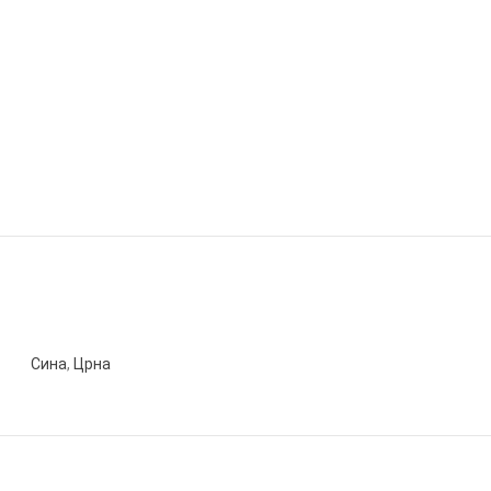
Сина
,
Црна