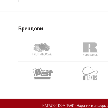
Брендови
КАТАЛОГ КОМПАНИ - Нарачки и информаци