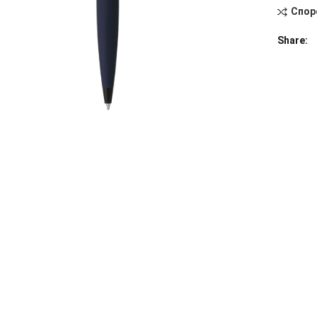
Спор
Alternati
Share