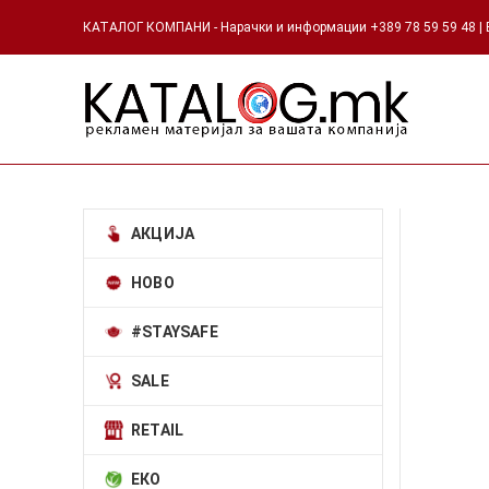
КАТАЛОГ КОМПАНИ - Нарачки и информации +389 78 59 59 48 | Е
АКЦИЈА
НОВО
#STAYSAFE
SALE
RETAIL
ЕКО