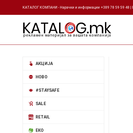
КАТАЛОГ КОМПАНИ - Нарачки и информации +389 78 59 59 48 | Е
АКЦИЈА
НОВО
#STAYSAFE
SALE
RETAIL
ЕКО