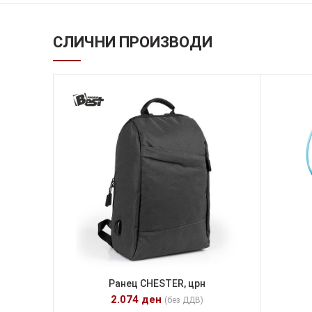
СЛИЧНИ ПРОИЗВОДИ
Ранец CHESTER, црн
2.074
ден
(без ДДВ)