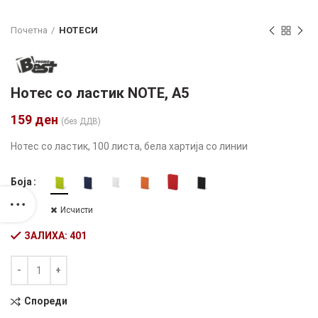
Почетна
НОТЕСИ
Нотес со ластик NOTE, А5
159
ден
(без ДДВ)
Нотес со ластик, 100 листа, бела хартија со линии
Боја
Исчисти
ЗАЛИХА: 401
Количина
Alternative:
Спореди