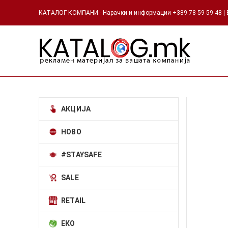
КАТАЛОГ КОМПАНИ - Нарачки и информации +389 78 59 59 48 | Е
АКЦИЈА
НОВО
#STAYSAFE
SALE
RETAIL
ЕКО