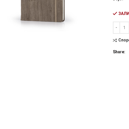
ЗАЛИ
Количин
Alternati
Спор
Share