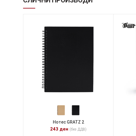
СЛИЧНИ ПРОИЗВОДИ
Нотес GRATZ 2
243
ден
(без ДДВ)