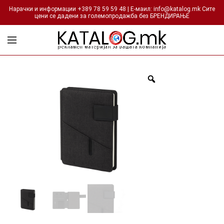
Нарачки и информации +389 78 59 59 48 | Е-маил: info@katalog.mk Сите
цени се дадени за големопродажба без БРЕНДИРАЊЕ