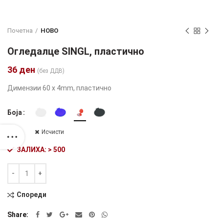
Почетна
НОВО
Огледалце SINGL, пластично
36
ден
(без ДДВ)
Димензии 60 x 4mm, пластично
Боја
Исчисти
ЗАЛИХА: > 500
Количина
Alternative:
Спореди
Share