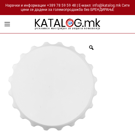
Нарачки и информации +389 78 59 59 48 | Е-маил: info@katalog.mk Сите
цени се дадени за големопродажба без БРЕНДИРАЊЕ