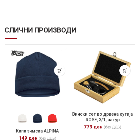
СЛИЧНИ ПРОИЗВОДИ
Вински сет во дрвена кутија
ROSE, 3/1, натур
773
ден
(без ДДВ)
Капа зимска ALPINA
149
ден
(без ДДВ)