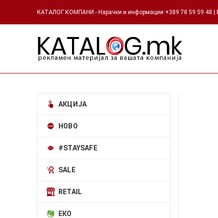
КАТАЛОГ КОМПАНИ - Нарачки и информации +389 78 59 59 48 | Е
АКЦИЈА
НОВО
#STAYSAFE
SALE
RETAIL
ЕКО