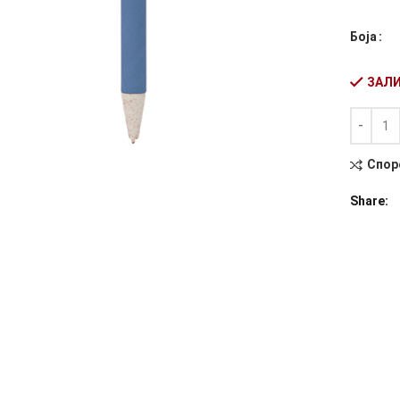
Боја
ЗАЛИ
Количин
Alternati
Спор
Share