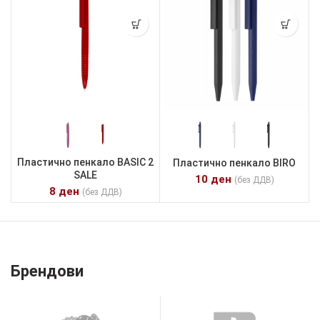
Пластично пенкало BASIC 2
Пластично пенкало BIRO
SALE
10
ден
(без ДДВ)
8
ден
(без ДДВ)
Брендови