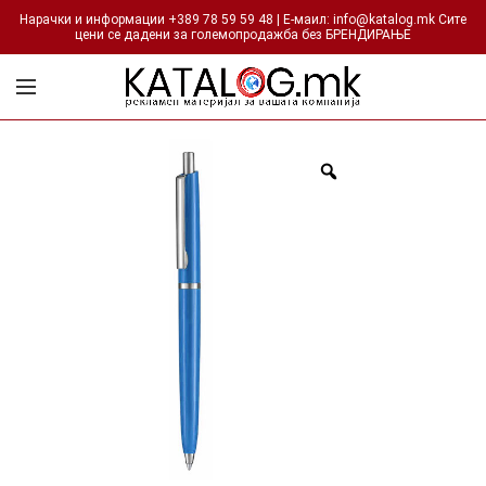
Нарачки и информации +389 78 59 59 48 | Е-маил: info@katalog.mk Сите
цени се дадени за големопродажба без БРЕНДИРАЊЕ