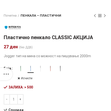
Почетна
ПЕНКАЛА – ПЛАСТИЧНИ
Пластично пенкало CLASSIC АКЦИЈА
27
ден
(без ДДВ)
Jogger тип на мина со можност на пишување 2000m
Боја
Исчисти
ЗАЛИХА: > 500
Количина
Alternative:
Спореди