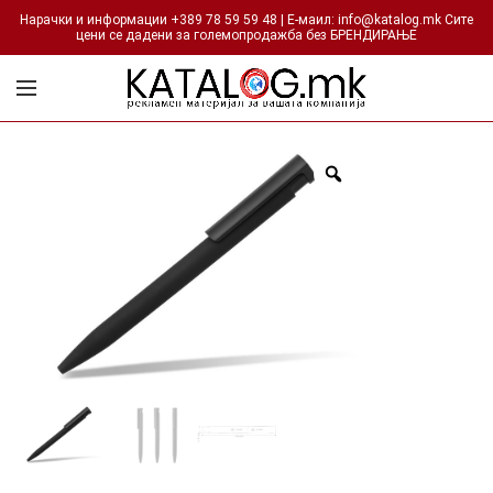
Нарачки и информации +389 78 59 59 48 | Е-маил: info@katalog.mk Сите
цени се дадени за големопродажба без БРЕНДИРАЊЕ