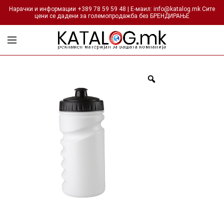
Нарачки и информации +389 78 59 59 48 | Е-маил: info@katalog.mk Сите
цени се дадени за големопродажба без БРЕНДИРАЊЕ