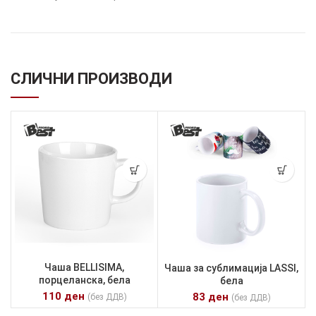
СЛИЧНИ ПРОИЗВОДИ
Чаша BELLISIMA,
Чаша за сублимација LASSI,
порцеланска, бела
бела
110
ден
83
ден
(без ДДВ)
(без ДДВ)