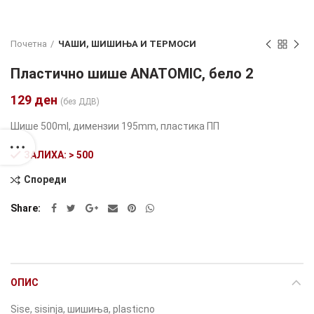
Почетна
ЧАШИ, ШИШИЊА И ТЕРМОСИ
Пластично шише ANATOMIC, бело 2
129
ден
(без ДДВ)
Шише 500ml, димензии 195mm, пластика ПП
ЗАЛИХА: > 500
Спореди
Alternative:
Share
ОПИС
Sise, sisinja, шишиња, plasticno