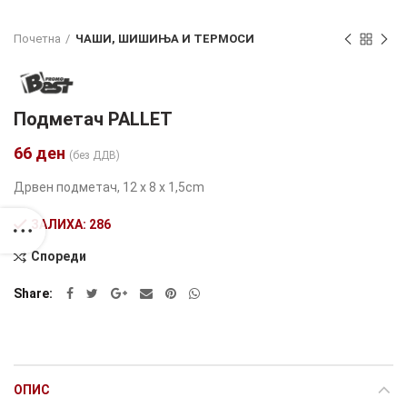
Почетна
ЧАШИ, ШИШИЊА И ТЕРМОСИ
Подметач PALLET
66
ден
(без ДДВ)
Дрвен подметач, 12 x 8 x 1,5cm
ЗАЛИХА: 286
Спореди
Alternative:
Share
ОПИС