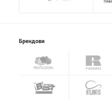
Плас
Брендови