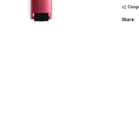
Спор
Alternati
Share