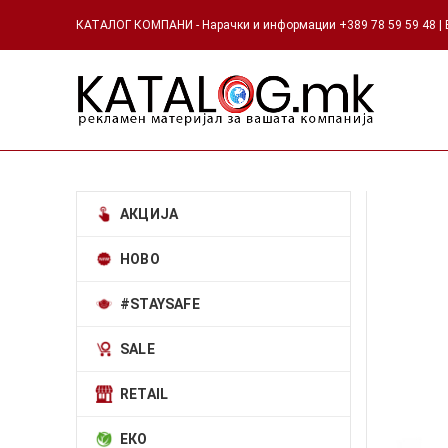
КАТАЛОГ КОМПАНИ - Нарачки и информации +389 78 59 59 48 | Е
АКЦИЈА
НОВО
#STAYSAFE
SALE
RETAIL
ЕКО