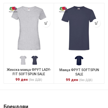
Женска маица ФРУТ LADY-
Маица ФРУТ SOFTSPUN
FIT SOFTSPUN SALE
SALE
99
ден
99
ден
(без ДДВ)
(без ДДВ)
Брендови