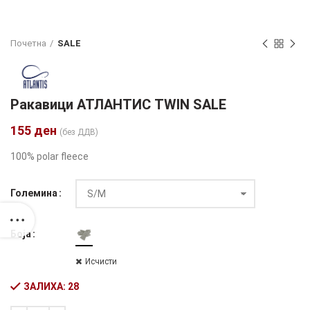
Почетна
SALE
Ракавици АТЛАНТИС TWIN SALE
155
ден
(без ДДВ)
100% polar fleece
Големина
Боја
Исчисти
ЗАЛИХА: 28