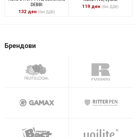
DEBBI
119
ден
(без ДДВ)
132
ден
(без ДДВ)
Брендови