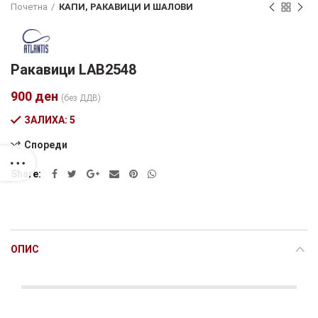
Почетна
КАПИ, РАКАВИЦИ И ШАЛОВИ
Ракавици LAB2548
900
ден
(без ДДВ)
ЗАЛИХА: 5
Спореди
Alternative:
Share
ОПИС