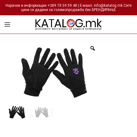
Нарачки и информации +389 78 59 59 48 | Е-маил: info@katalog.mk Сите
цени се дадени за големопродажба без БРЕНДИРАЊЕ