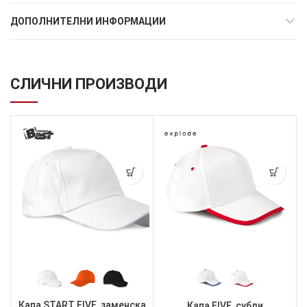
ДОПОЛНИТЕЛНИ ИНФОРМАЦИИ
СЛИЧНИ ПРОИЗВОДИ
Капа START FIVE, заменска
Капа FIVE, субли