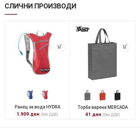
СЛИЧНИ ПРОИЗВОДИ
Ранец за вода HYDRA
Торба варена MERCADA
1.909
ден
41
ден
(без ДДВ)
(без ДДВ)