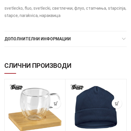
svetlecko, fluo, svetlecki, светлечки, флуо, стапчиња, stapcinja,
stapce, narakvica, нараквица
ДОПОЛНИТЕЛНИ ИНФОРМАЦИИ
СЛИЧНИ ПРОИЗВОДИ