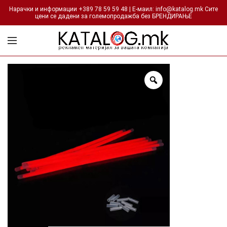
Нарачки и информации +389 78 59 59 48 | Е-маил: info@katalog.mk Сите
цени се дадени за големопродажба без БРЕНДИРАЊЕ