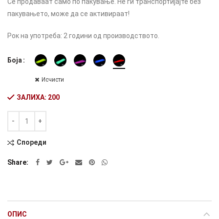
Се продаваат само по пакување. Не ги транспортијајте без
пакувањето, може да се активираат!
Рок на употреба: 2 години од производството.
Боја
Исчисти
ЗАЛИХА: 200
Количина
Alternative:
Спореди
Share
ОПИС