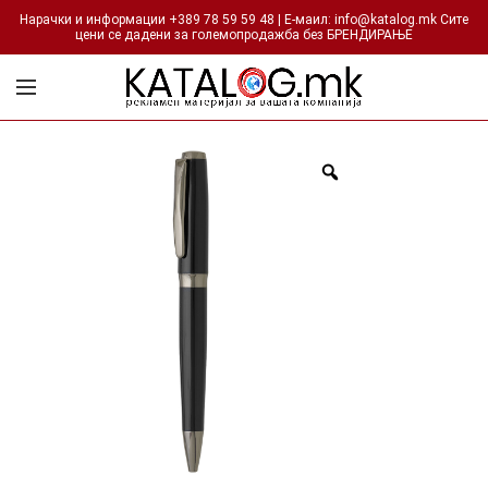
Нарачки и информации +389 78 59 59 48 | Е-маил: info@katalog.mk Сите
цени се дадени за големопродажба без БРЕНДИРАЊЕ