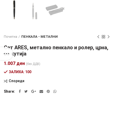
Почетна
ПЕНКАЛА - МЕТАЛНИ
Сет ARES, метално пенкало и ролер, црна,
во кутија
1.007
ден
(без ДДВ)
ЗАЛИХА: 100
Спореди
Alternative:
Share