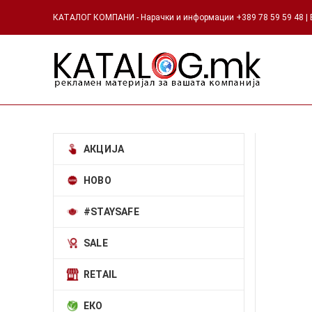
КАТАЛОГ КОМПАНИ - Нарачки и информации +389 78 59 59 48 | Е
АКЦИЈА
НОВО
#STAYSAFE
SALE
RETAIL
ЕКО