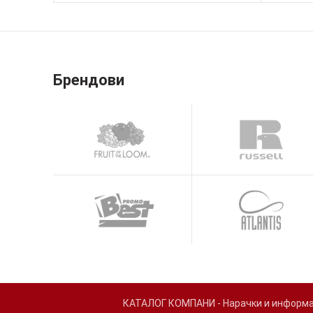
Брендови
КАТАЛОГ КОМПАНИ - Нарачки и информаци