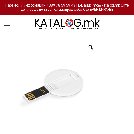
Нарачки и информации +389 78 59 59 48 | Е-маил: info@katalog.mk Сите
цени се дадени за големопродажба без БРЕНДИРАЊЕ