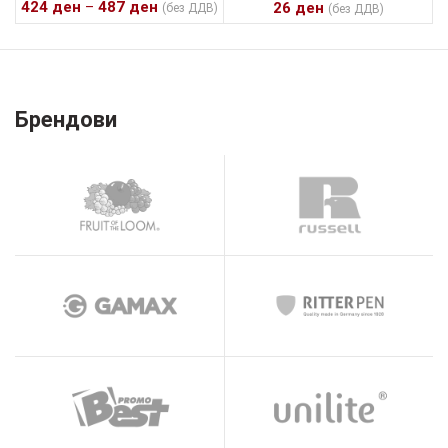
424
ден
–
487
ден
26
ден
(без ДДВ)
(без ДДВ)
Брендови