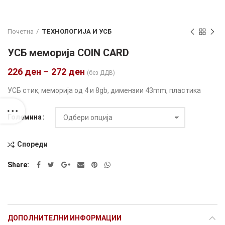
Почетна
ТЕХНОЛОГИЈА И УСБ
УСБ меморија COIN CARD
226
ден
–
272
ден
(без ДДВ)
УСБ стик, меморија од 4 и 8gb, димензии 43mm, пластика
Големина
Спореди
Alternative:
Share
ДОПОЛНИТЕЛНИ ИНФОРМАЦИИ