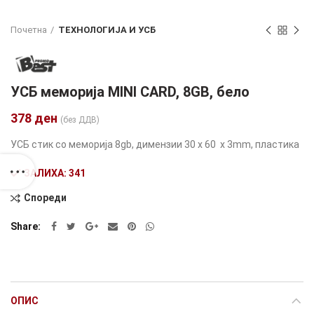
Почетна
ТЕХНОЛОГИЈА И УСБ
УСБ меморија MINI CARD, 8GB, бело
378
ден
(без ДДВ)
УСБ стик со меморија 8gb, димензии 30 x 60 x 3mm, пластика
ЗАЛИХА: 341
Спореди
Alternative:
Share
ОПИС