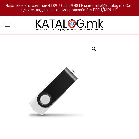
Нарачки и информации +389 78 59 59 48 | Е-маил: info@katalog.mk Сите
цени се дадени за големопродажба без БРЕНДИРАЊЕ