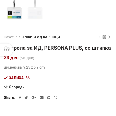
Почетна
ВРВКИ И ИД КАРТИЦИ
Футрола за ИД, PERSONA PLUS, со штипка
33
ден
(без ДДВ)
димензија: 9.25 x 5.9 cm
ЗАЛИХА: 86
Спореди
Alternative:
Share