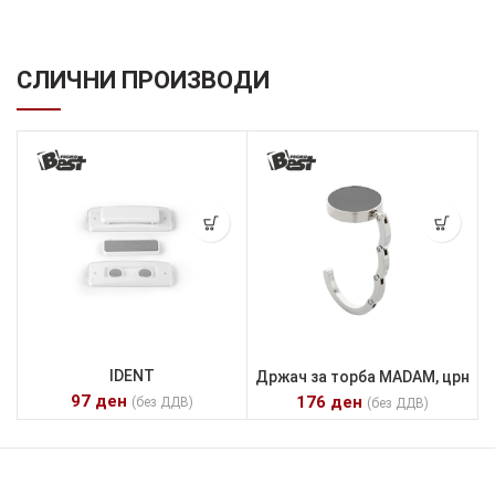
СЛИЧНИ ПРОИЗВОДИ
IDENT
Држач за торба MADAM, црн
97
ден
176
ден
(без ДДВ)
(без ДДВ)