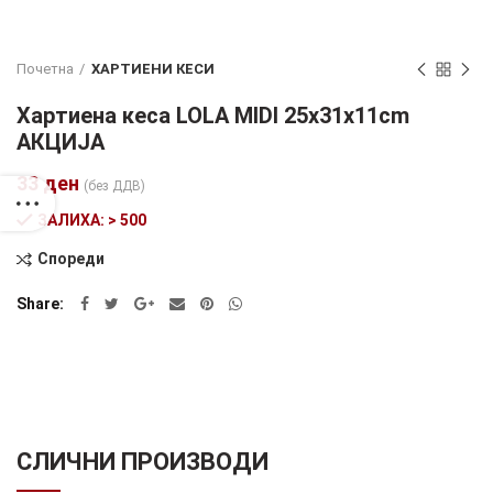
Почетна
ХАРТИЕНИ КЕСИ
Хартиена кеса LOLA MIDI 25x31x11cm
АКЦИЈА
33
ден
(без ДДВ)
ЗАЛИХА: > 500
Спореди
Alternative:
Share
СЛИЧНИ ПРОИЗВОДИ