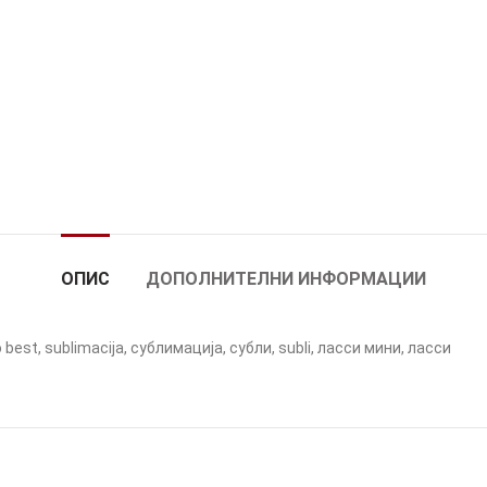
ОПИС
ДОПОЛНИТЕЛНИ ИНФОРМАЦИИ
 best, sublimacija, сублимација, субли, subli, ласси мини, ласси