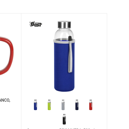
ANCO,