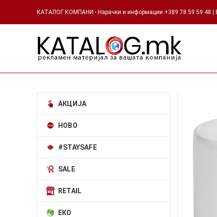
КАТАЛОГ КОМПАНИ - Нарачки и информации +389 78 59 59 48 | Е
АКЦИЈА
НОВО
#STAYSAFE
SALE
RETAIL
ЕКО