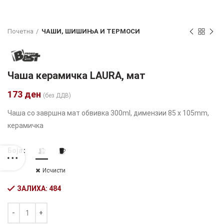
Почетна
ЧАШИ, ШИШИЊА И ТЕРМОСИ
Чаша керамичка LAURA, мат
173
ден
(без ДДВ)
Чаша со завршна мат обвивка 300ml, димензии 85 x 105mm,
керамичка
Боја
Исчисти
ЗАЛИХА: 484