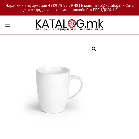
Нарачки и информации +389 78 59 59 48 | Е-маил: info@katalog.mk Сите
цени се дадени за големопродажба без БРЕНДИРАЊЕ