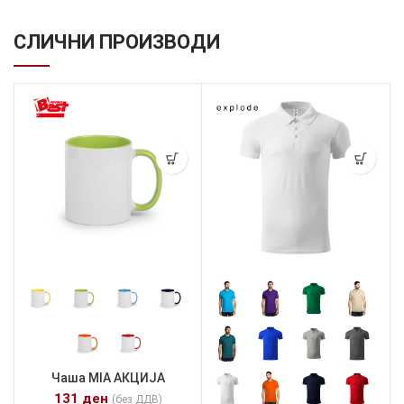
СЛИЧНИ ПРОИЗВОДИ
Чаша MIA АКЦИЈА
131
ден
(без ДДВ)