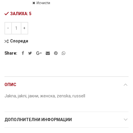
Исчисти
ЗАЛИХА: 5
Количина
Alternative:
Спореди
Share
ОПИС
Jakna, jakni, јакни, женска, zenska, russell
ДОПОЛНИТЕЛНИ ИНФОРМАЦИИ